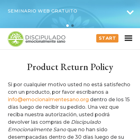
SEMINARIO WEB GRATUITO
START
Product Return Policy
Si por cualquier motivo usted no está satisfecho
con un producto, por favor escríbanos a
info@emocionalmentesano.org
dentro de los 15
días luego de recibir su pedido. Una vez que
reciba nuestra autorización, usted podrá
devolver las compras
de
Discipulado
Emocionalmente Sano
que no han sido
desempacadas dentro de 30 días luego de su